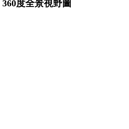
360度全景視野圖