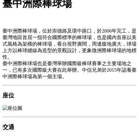
臺中洲際棒球場
臺中洲際棒球場，位於崇德路及環中路口，於2006年完工，是
臺灣地區首屈一指符合國際標準的棒球場，也是國內首座以美
式風格為架構的棒球場，看台視野廣闊，周邊腹地廣大，球場
上方以棒球縫線為造型的景觀設計，更象徵洲際棒球場的地標
性。
臺中洲際棒球場也是臺灣舉辦國際級棒球賽事之主要場地之
一，已有多次國際級大賽在此舉辦。中信兄弟於2015年認養臺
中洲際棒球場為第一個主場。
座位
交通