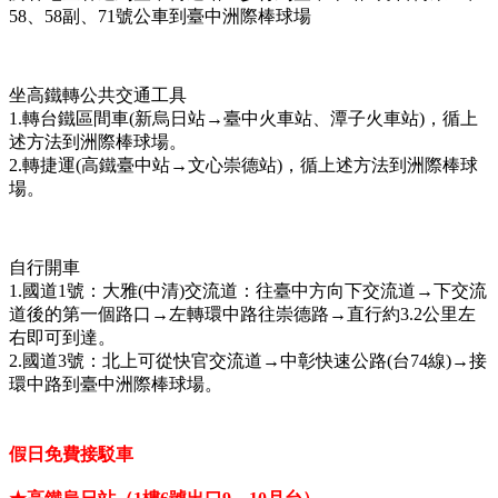
58、58副、71號公車到臺中洲際棒球場
坐高鐵轉公共交通工具
1.轉台鐵區間車(新烏日站→臺中火車站、潭子火車站)，循上
述方法到洲際棒球場。
2.轉捷運(高鐵臺中站→文心崇德站)，循上述方法到洲際棒球
場。
自行開車
1.國道1號：大雅(中清)交流道：往臺中方向下交流道→下交流
道後的第一個路口→左轉環中路往崇德路→直行約3.2公里左
右即可到達。
2.國道3號：北上可從快官交流道→中彰快速公路(台74線)→接
環中路到臺中洲際棒球場。
假日免費接駁車