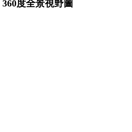
360度全景視野圖